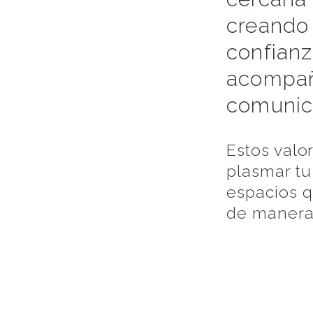
creando
confianz
acompañ
comunic
Estos valo
plasmar tu
espacios q
de manera