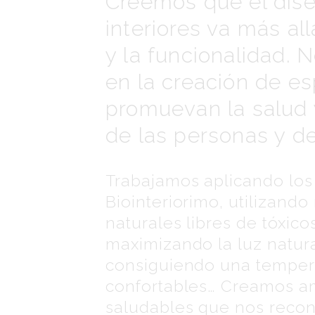
Creemos que el dis
interiores va más all
y la funcionalidad.
en la creación de e
promuevan la salud y
de las personas y de
Trabajamos aplicando los 
Biointeriorimo, utilizando
naturales libres de tóxicos
maximizando la luz natural
consiguiendo una tempe
confortables… Creamos a
saludables que nos recon