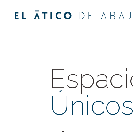
Espaci
Único