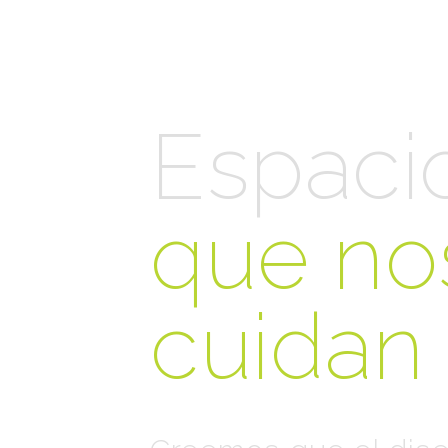
Espaci
que no
cuidan