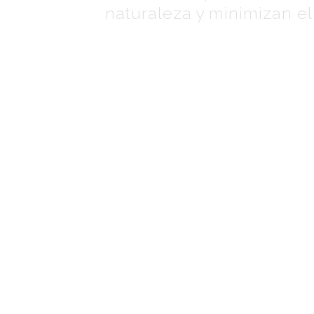
naturaleza y minimizan e