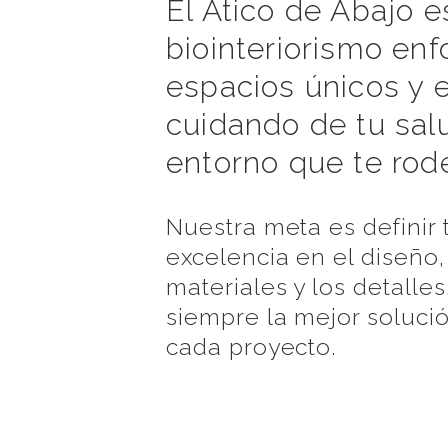
El Ātico de Abajo e
biointeriorismo en
espacios únicos y 
cuidando de tu sal
entorno que te rod
Nuestra meta es definir 
excelencia en el diseño,
materiales y los detalle
siempre la mejor soluci
cada proyecto.