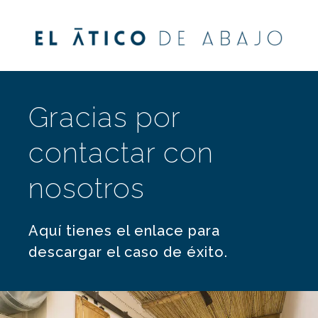
Gracias por
contactar con
nosotros
Aquí tienes el enlace para
descargar el caso de éxito.